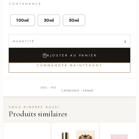
CONTENANCE
100ml
30ml
50ml
AJOUTER AU PANIER
COMMANDER MAINTENANT
UGS :
ND
CATÉGORIE :
FEMME
Produits similaires