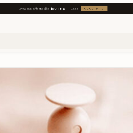
Livraison offerte dès
150 TND
— Code :
ALADIN10