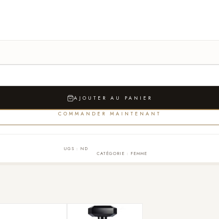
AJOUTER AU PANIER
COMMANDER MAINTENANT
UGS :
ND
CATÉGORIE :
FEMME